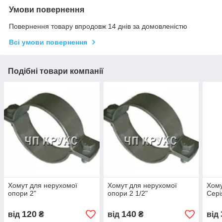
Умови повернення
Повернення товару впродовж 14 днів за домовленістю
Всі умови повернення
Подібні товари компанії
Хомут для нерухомої
Хомут для нерухомої
Хому
опори 2"
опори 2 1/2"
Сері
120
140
від
₴
від
₴
від