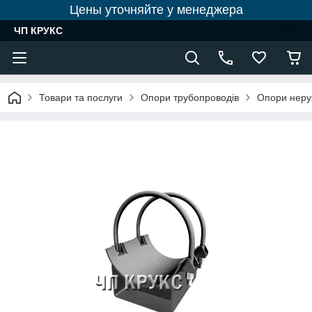
Цены уточняйте у менеджера
ЧП КРУКС
Товари та послуги
Опори трубопроводів
Опори неру