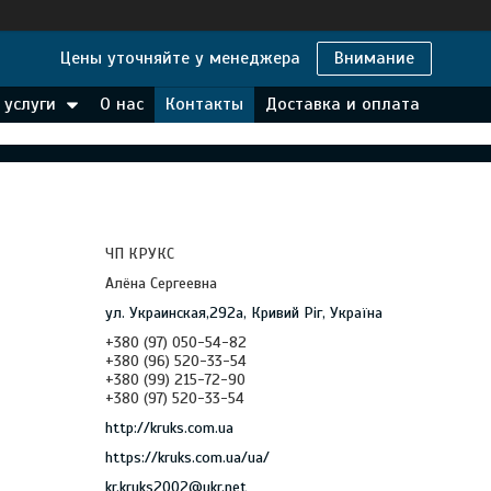
Цены уточняйте у менеджера
Внимание
 услуги
О нас
Контакты
Доставка и оплата
ЧП КРУКС
Алёна Сергеевна
ул. Украинская,292а, Кривий Ріг, Україна
+380 (97) 050-54-82
+380 (96) 520-33-54
+380 (99) 215-72-90
+380 (97) 520-33-54
http://kruks.com.ua
https://kruks.com.ua/ua/
kr.kruks2002@ukr.net