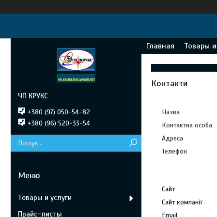
Главная
Товары и
Контакти
ЧП КРУКС
+380 (97) 050-54-82
+380 (96) 520-33-54
Товары и услуги
Прайс-листы