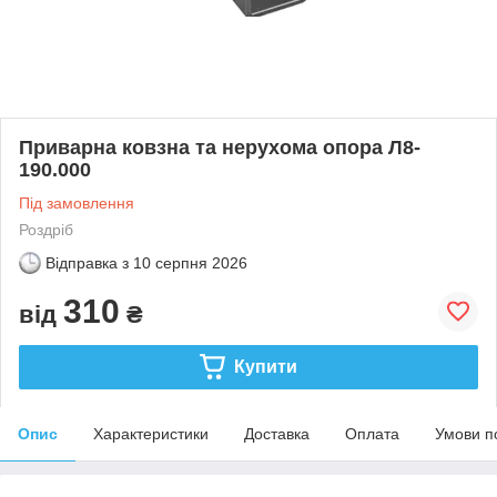
Приварна ковзна та нерухома опора Л8-
190.000
Під замовлення
Роздріб
Відправка з
10 серпня 2026
310
від
₴
Купити
Опис
Характеристики
Доставка
Оплата
Умови п