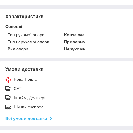
Характеристики
Основні
Тип рухомої опори
Ковзаюча
Тип нерухомої опори
Приварна
Вид опори
Нерухома
Умови доставки
Нова Пошта
САТ
Інтайм, Делівері
Нічний експрес
Всі умови доставки