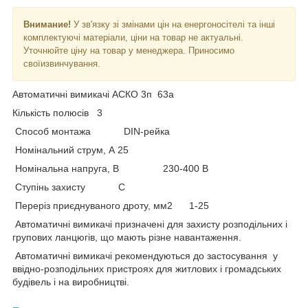
Внимание!
У зв'язку зі змінами цін на енергоносітелі та інші
комплектуючі матеріали, ціни на товар не актуальні.
Уточнюйте ціну на товар у менеджера. Приносимо
своїизвинчування.
Автоматичні вимикачі АСКО 3п 63а
Кількість полюсів 3
Способ монтажа DIN-рейка
Номінальний струм, А 25
Номінальна напруга, В 230-400 В
Ступінь захисту C
Переріз приєднуваного дроту, мм2 1-25
Автоматичні вимикачі призначені для захисту розподільних і
групових ланцюгів, що мають різне навантаження.
Автоматичні вимикачі рекомендуються до застосування у
ввідно-розподільних пристроях для житлових і громадських
будівель і на виробництві.