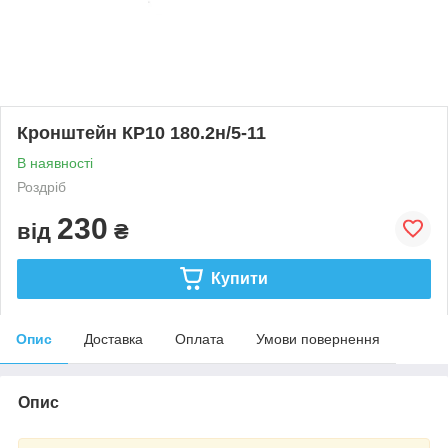
Кронштейн КР10 180.2н/5-11
В наявності
Роздріб
230
від
₴
Купити
Опис
Доставка
Оплата
Умови повернення
Опис