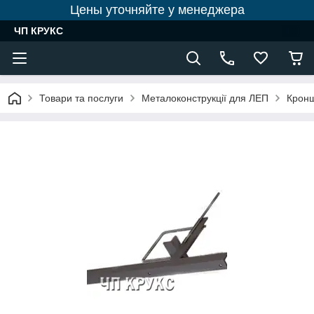
Цены уточняйте у менеджера
ЧП КРУКС
Товари та послуги
Металоконструкції для ЛЕП
Кронш