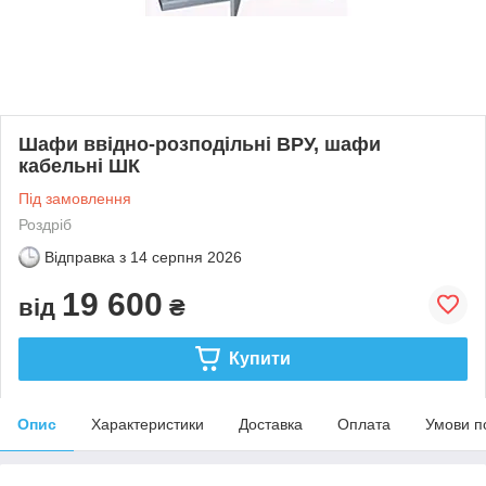
Шафи ввідно-розподільні ВРУ, шафи
кабельні ШК
Під замовлення
Роздріб
Відправка з
14 серпня 2026
19 600
від
₴
Купити
Опис
Характеристики
Доставка
Оплата
Умови п