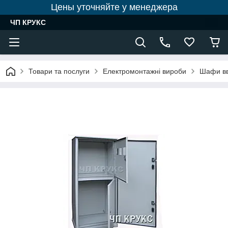
Цены уточняйте у менеджера
ЧП КРУКС
Товари та послуги
Електромонтажні вироби
Шафи вв