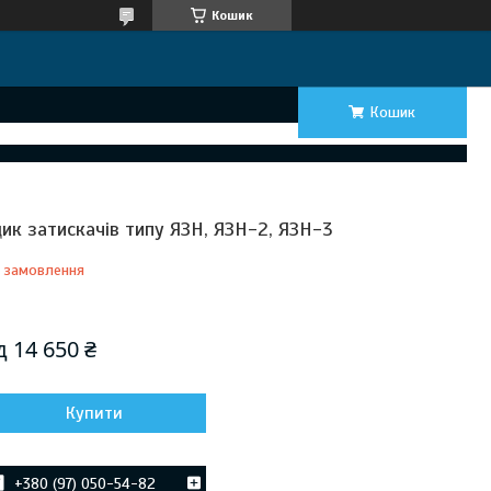
Кошик
Кошик
ик затискачів типу ЯЗН, ЯЗН-2, ЯЗН-3
 замовлення
Відправка з 13 серпня 2026
ід
14 650 ₴
Купити
+380 (97) 050-54-82