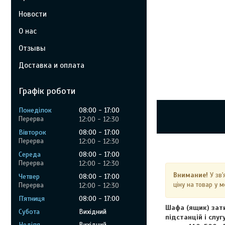
Новости
О нас
Отзывы
Доставка и оплата
Графік роботи
Понеділок
08:00
17:00
12:00
12:30
Вівторок
08:00
17:00
12:00
12:30
Середа
08:00
17:00
12:00
12:30
Внимание!
У зв'
Четвер
08:00
17:00
ціну на товар у 
12:00
12:30
Пʼятниця
08:00
17:00
Шафа (ящик) зати
Субота
Вихідний
підстанцій і слу
Неділя
Вихідний