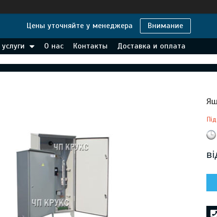
Цены уточняйте у менеджера
Внимание
 услуги
О нас
Контакты
Доставка и оплата
Ящ
Під
в