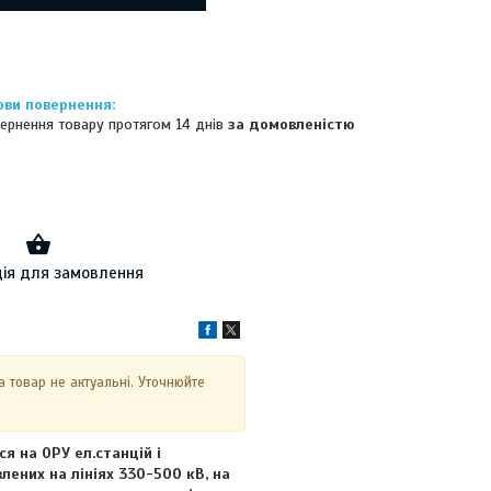
ернення товару протягом 14 днів
за домовленістю
ія для замовлення
на товар не актуальні. Уточнюйте
 на ОРУ ел.станцій і
лених на лініях 330-500 кВ, на