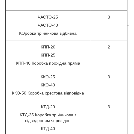
ЧАСТО-25
3
ЧАСТО-40
КОробка трійникова відбивна
КПП-20
2
КПП-25
КПП-40 Коробка прохідна пряма
ККО-25
3
ККО-40
ККО-50 Коробка хрестова відповідна
КТД-20
3
КТД-25 Коробка трійникова з
відведенням через дно
КТД-40