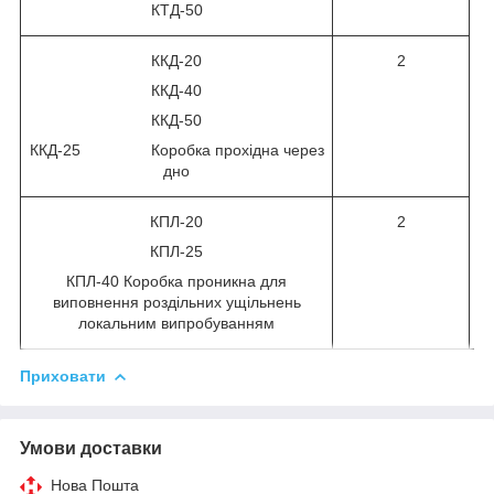
КТД-50
ККД-20
2
ККД-40
ККД-50
ККД-25 Коробка прохідна через
дно
КПЛ-20
2
КПЛ-25
КПЛ-40 Коробка проникна для
виповнення роздільних ущільнень
локальним випробуванням
Приховати
Умови доставки
Нова Пошта