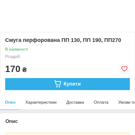
Смуга перфорована ПП 130, ПП 190, ПП270
В наявності
Роздріб
170
₴
Купити
Опис
Характеристики
Доставка
Оплата
Умови п
Опис