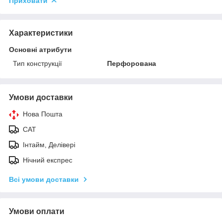
Приховати
Характеристики
Основні атрибути
Тип конструкції
Перфорована
Умови доставки
Нова Пошта
САТ
Інтайм, Делівері
Нічний експрес
Всі умови доставки
Умови оплати