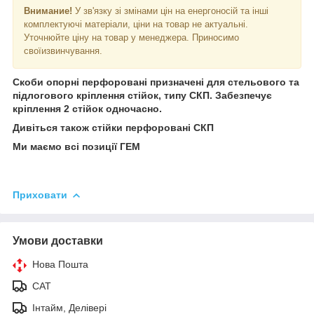
Внимание!
У зв'язку зі змінами цін на енергоносій та інші
комплектуючі матеріали, ціни на товар не актуальні.
Уточнюйте ціну на товар у менеджера. Приносимо
своїизвинчування.
Скоби опорні перфоровані призначені для стельового та
підлогового кріплення стійок, типу СКП. Забезпечує
кріплення 2 стійок одночасно.
Дивіться також стійки перфоровані СКП
Ми маємо всі позиції ГЕМ
Приховати
Умови доставки
Нова Пошта
САТ
Інтайм, Делівері