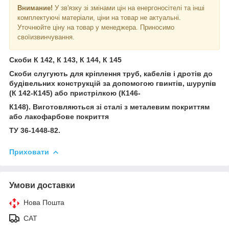
Внимание!
У зв'язку зі змінами цін на енергоносітелі та інші
комплектуючі матеріали, ціни на товар не актуальні.
Уточнюйте ціну на товар у менеджера. Приносимо
своїизвинчування.
Скоби К 142, К 143, К 144, К 145
Скоби слугують для кріплення труб, кабелів і дротів до
будівельних конструкцій за допомогою гвинтів, шурупів
(К 142-К145) або пристрілкою (К146-
К148). Виготовляються зі сталі з металевим покриттям
або лакофарбове покриття
ТУ 36-1448-82.
Приховати
Умови доставки
Нова Пошта
САТ