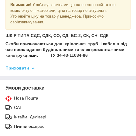
Внимание!
У зв'язку зі змінами цін на енергоносій та інші
комплектуючі матеріали, ціни на товар не актуальні.
Уточнюйте ціну на товар у менеджера. Приносимо
своїизвинчування.
ШКІР ТИПА СДС, СДК, СО, СД, БС-2, СК, СН, СДК
Скоби призначаються для кріплення труб і кабелів під
час прокладання будівельними та електромонтажними
конструкціями.
ТУ 34-43-11034-86
Приховати
Умови доставки
Нова Пошта
САТ
Інтайм, Делівері
Нічний експрес