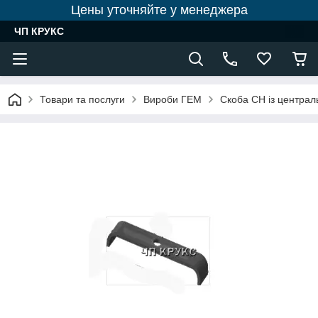
Цены уточняйте у менеджера
ЧП КРУКС
Товари та послуги
Вироби ГЕМ
Скоба СН із центра