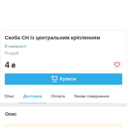
Скоба СН із центральним кріпленням
В наявності
Роздріб
4
₴
Купити
Опис
Доставка
Оплата
Умови повернення
Опис