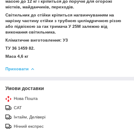
масою до 12 кг і кріпиться до поручні для огорожі
містків, майданчиків, переходів.
Світильник до стійки кріпиться нагвинчуванням на
нарізну частину стійки з трубною циліндричною різзю
або підвіскою за гак тримача У 25М залежно від
виконання світильника.
Кліматичне виготовлення: У3
ТУ 36 1459 82.
Маса 4,6 кг
Приховати
Умови доставки
Нова Пошта
САТ
Інтайм, Делівері
Нічний експрес