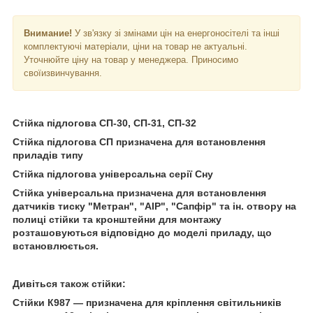
Внимание!
У зв'язку зі змінами цін на енергоносітелі та інші
комплектуючі матеріали, ціни на товар не актуальні.
Уточнюйте ціну на товар у менеджера. Приносимо
своїизвинчування.
Стійка підлогова СП-30, СП-31, СП-32
Стійка підлогова СП призначена для встановлення
приладів типу
Стійка підлогова універсальна серії Сну
Стійка універсальна призначена для встановлення
датчиків тиску "Метран", "АІР", "Сапфір" та ін. отвору на
полиці стійки та кронштейни для монтажу
розташовуються відповідно до моделі приладу, що
встановлюється.
Дивіться також стійки:
Стійки К987 — призначена для кріплення світильників