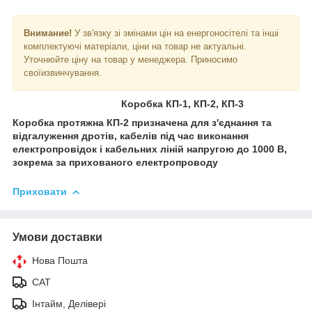
Внимание!
У зв'язку зі змінами цін на енергоносітелі та інші
комплектуючі матеріали, ціни на товар не актуальні.
Уточнюйте ціну на товар у менеджера. Приносимо
своїизвинчування.
Коробка КП-1, КП-2, КП-3
Коробка протяжна КП-2 призначена для з'єднання та
відгалуження дротів, кабелів під час виконання
електропровідок і кабельних ліній напругою до 1000 В,
зокрема за прихованого електропроводу
Приховати
Умови доставки
Нова Пошта
САТ
Інтайм, Делівері