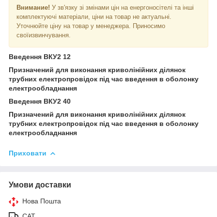
Внимание!
У зв'язку зі змінами цін на енергоносітелі та інші
комплектуючі матеріали, ціни на товар не актуальні.
Уточнюйте ціну на товар у менеджера. Приносимо
своїизвинчування.
Введення ВКУ2 12
Призначений для виконання криволінійних ділянок
трубних електропровідок під час введення в оболонку
електрообладнання
Введення ВКУ2 40
Призначений для виконання криволінійних ділянок
трубних електропровідок під час введення в оболонку
електрообладнання
Приховати
Умови доставки
Нова Пошта
САТ