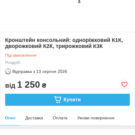
Кронштейн консольний: одноріжковий К1К,
дворожковий К2К, трирожковий К3К
Під замовлення
Роздріб
Відправка з
13 серпня 2026
1 250
від
₴
Купити
Опис
Доставка
Оплата
Умови повернення