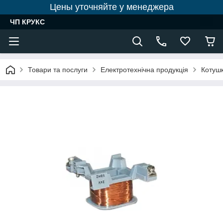
Цены уточняйте у менеджера
ЧП КРУКС
Товари та послуги
Електротехнічна продукція
Котуш