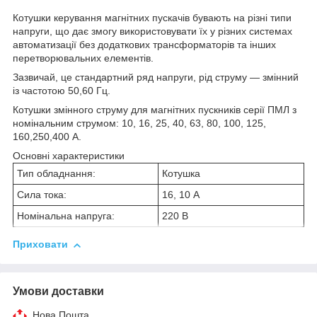
Котушки керування магнітних пускачів бувають на різні типи
напруги, що дає змогу використовувати їх у різних системах
автоматизації без додаткових трансформаторів та інших
перетворювальних елементів.
Зазвичай, це стандартний ряд напруги, рід струму — змінний
із частотою 50,60 Гц.
Котушки змінного струму для магнітних пускників серії ПМЛ з
номінальним струмом: 10, 16, 25, 40, 63, 80, 100, 125,
160,250,400 А.
Основні характеристики
Тип обладнання:
Котушка
Сила тока:
16, 10 А
Номінальна напруга:
220 В
Приховати
Умови доставки
Нова Пошта