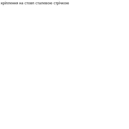
ріплення на стовп сталевою стрічкою