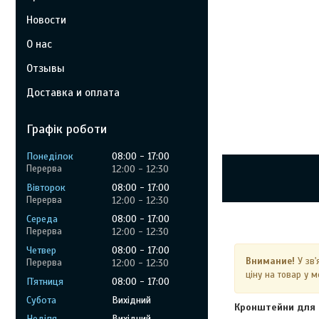
Новости
О нас
Отзывы
Доставка и оплата
Графік роботи
Понеділок
08:00
17:00
12:00
12:30
Вівторок
08:00
17:00
12:00
12:30
Середа
08:00
17:00
12:00
12:30
Четвер
08:00
17:00
Внимание!
У зв'
12:00
12:30
ціну на товар у 
Пʼятниця
08:00
17:00
Субота
Вихідний
Кронштейни для 
Неділя
Вихідний