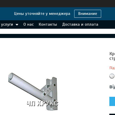
Цены уточняйте у менеджера
Внимание
 услуги
О нас
Контакты
Доставка и оплата
Кр
ст
Під
в