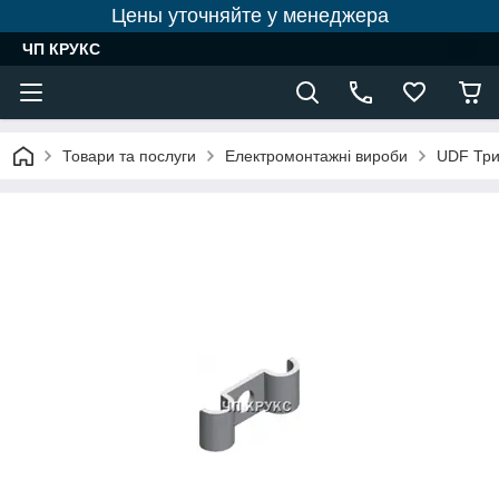
Цены уточняйте у менеджера
ЧП КРУКС
Товари та послуги
Електромонтажні вироби
UDF Три