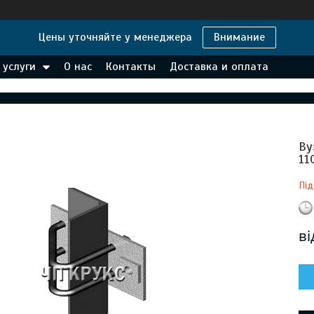
Цены уточняйте у менеджера
Внимание
 услуги
О нас
Контакты
Доставка и оплата
Ву
11
Під
в