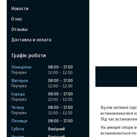
Новости
О нас
Отзывы
Доставка и оплата
Графік роботи
Понеділок
08:00
17:00
12:00
12:30
Вівторок
08:00
17:00
12:00
12:30
Середа
08:00
17:00
12:00
12:30
Четвер
08:00
17:00
Вузли натяжні сері
12:00
12:30
встановлюватися на
Під час встановлен
Пʼятниця
08:00
17:00
На анкерні опори в
Субота
Вихідний
встановлюється по 
Неділя
Вихідний