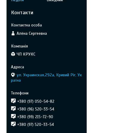
Контакти
Алёна Сергеевна
ЧП КРУКС
ул. Украинская,292а, Кривий Ріг, Ук
раїна
+380 (97) 050-54-82
+380 (96) 520-33-54
+380 (99) 215-72-90
+380 (97) 520-33-54