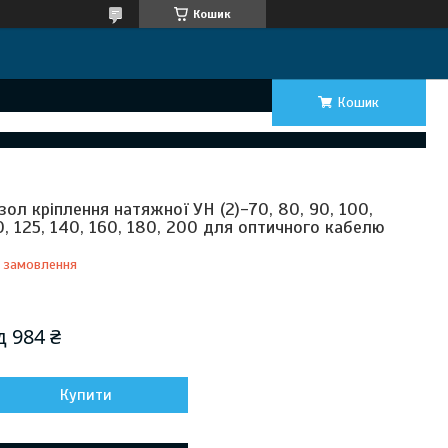
Кошик
Кошик
зол кріплення натяжної УН (2)-70, 80, 90, 100,
0, 125, 140, 160, 180, 200 для оптичного кабелю
 замовлення
Відправка з 15 серпня 2026
ід
984 ₴
Купити