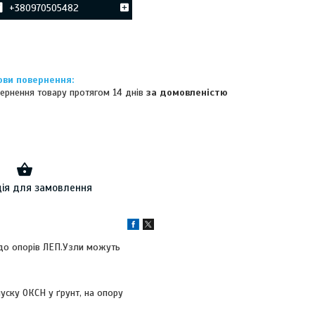
+380970505482
ернення товару протягом 14 днів
за домовленістю
ія для замовлення
 до опорів ЛЕП.Узли можуть
пуску ОКСН у ґрунт, на опору