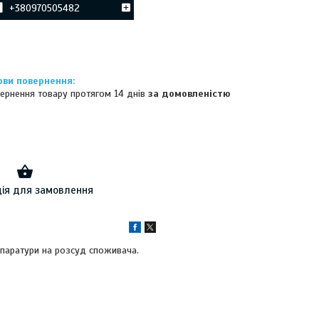
+380970505482
ернення товару протягом 14 днів
за домовленістю
ія для замовлення
паратури на розсуд споживача.