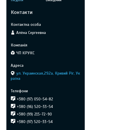
Контакти
Алёна Сергеевна
ЧП КРУКС
ул. Украинская,292а, Кривий Ріг, Ук
раїна
+380 (97) 050-54-82
+380 (96) 520-33-54
+380 (99) 215-72-90
+380 (97) 520-33-54