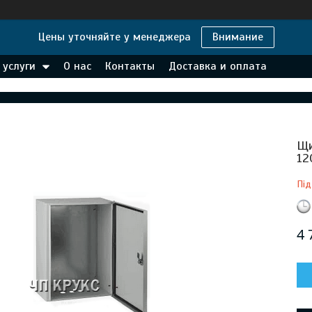
Цены уточняйте у менеджера
Внимание
 услуги
О нас
Контакты
Доставка и оплата
Щи
12
Під
4 