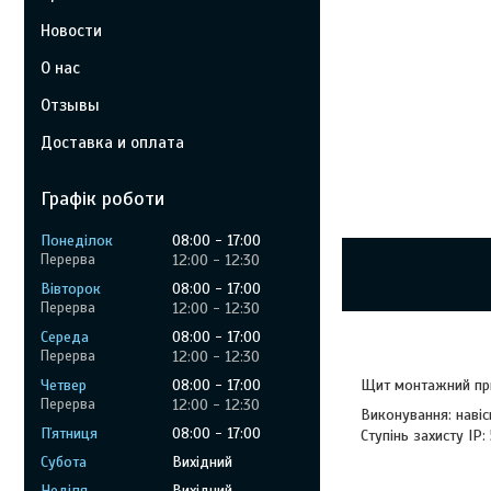
Новости
О нас
Отзывы
Доставка и оплата
Графік роботи
Понеділок
08:00
17:00
12:00
12:30
Вівторок
08:00
17:00
12:00
12:30
Середа
08:00
17:00
12:00
12:30
Четвер
08:00
17:00
Щит монтажний при
12:00
12:30
Виконування: навіс
Пʼятниця
08:00
17:00
Ступінь захисту IP:
Субота
Вихідний
Неділя
Вихідний