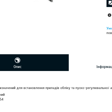
пов
Опис
Інформац
значений для встановлення приладів обліку та пуско-регулювальної а
ний
 54