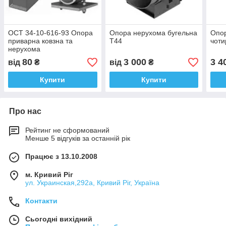
ОСТ 34-10-616-93 Опора
Опора нерухома бугельна
Опо
приварна ковзна та
Т44
чоти
нерухома
80
3 000
3 4
від
₴
від
₴
Купити
Купити
Про нас
Рейтинг не сформований
Менше 5 відгуків за останній рік
Працює з 13.10.2008
м. Кривий Ріг
ул. Украинская,292а, Кривий Ріг, Україна
Контакти
Сьогодні вихідний