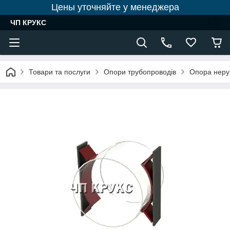
Цены уточняйте у менеджера
ЧП КРУКС
Товари та послуги
Опори трубопроводів
Опора неру