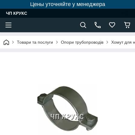
Цены уточняйте у менеджера
ЧП КРУКС
Товари та послуги
Опори трубопроводів
Хомут для н