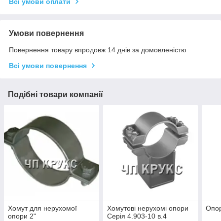
Всі умови оплати
Умови повернення
Повернення товару впродовж 14 днів за домовленістю
Всі умови повернення
Подібні товари компанії
Хомут для нерухомої
Хомутові нерухомі опори
Опор
опори 2"
Серія 4.903-10 в.4